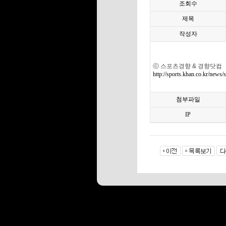
조회수
제목
작성자
ⓒ 스포츠경향 & 경향닷컴
http://sports.khan.co.kr/ne
첨부파일
IP